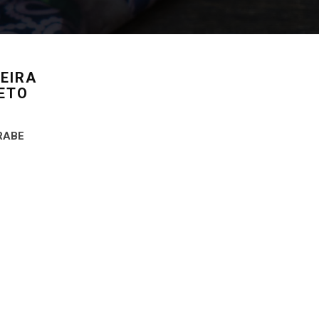
EIRA
ETO
RABE