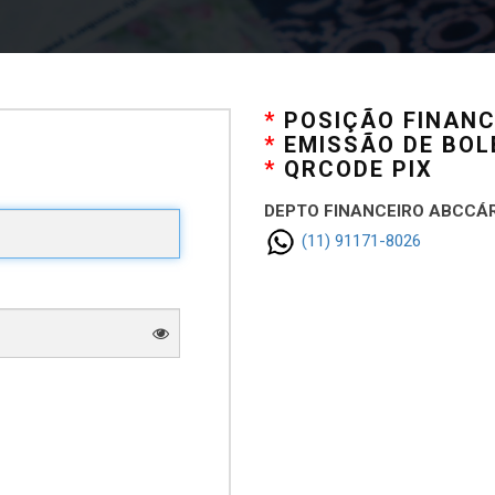
*
POSIÇÃO FINANC
*
EMISSÃO DE BOL
*
QRCODE PIX
DEPTO FINANCEIRO ABCCÁ
(11) 91171-8026