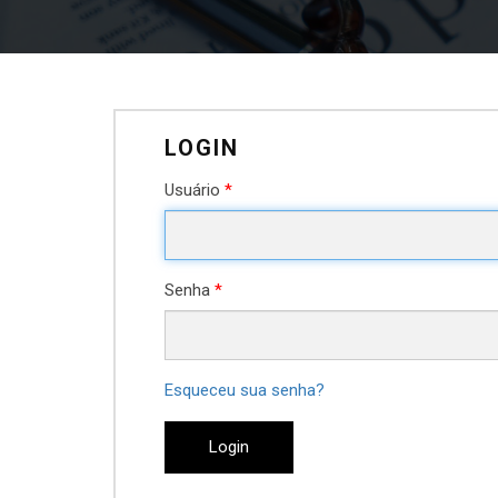
LOGIN
Usuário
*
Senha
*
Esqueceu sua senha?
Login